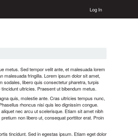
Log In
sque metus. Sed tempor velit ante, et malesuada lorem
 malesuada fringilla. Lorem ipsum dolor sit amet,
m sodales, libero quis consectetur pharetra, turpis
e tincidunt ultricies. Praesent ut bibendum metus.
magna quis, molestie ante. Cras ultricies tempus nunc,
Phasellus rhoncus nisi quis leo dignissim congue.
 aliquet nec arcu ut scelerisque. Etiam sit amet nibh
pretium non libero ut, consequat porttitor erat. Proin
rtis tincidunt. Sed in egestas ipsum. Etiam eget dolor