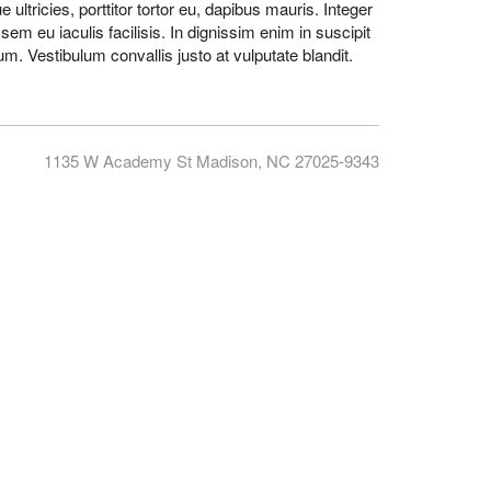
ultricies, porttitor tortor eu, dapibus mauris. Integer
m eu iaculis facilisis. In dignissim enim in suscipit
um. Vestibulum convallis justo at vulputate blandit.
1135 W Academy St Madison, NC 27025-9343