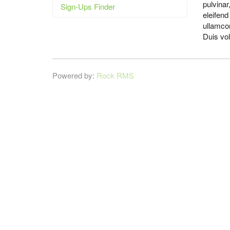
pulvinar
Sign-Ups Finder
eleifend
ullamcor
Duis vol
Powered by:
Rock RMS