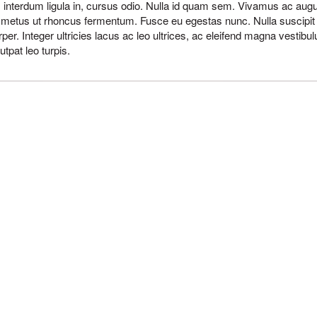
, interdum ligula in, cursus odio. Nulla id quam sem. Vivamus ac augue 
 metus ut rhoncus fermentum. Fusce eu egestas nunc. Nulla suscipit se
per. Integer ultricies lacus ac leo ultrices, ac eleifend magna vestibul
utpat leo turpis.